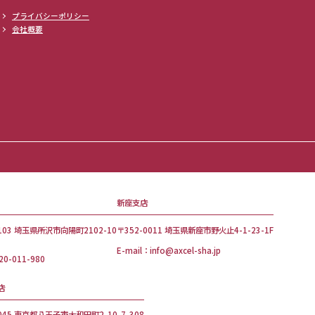
プライバシーポリシー
会社概要
新座支店
1103 埼玉県所沢市向陽町2102-10
〒352-0011 埼玉県新座市野火止4-1-23-1F
E-mail：info@axcel-sha.jp
20-011-980
店
0045 東京都八王子市大和田町2-10-7-308