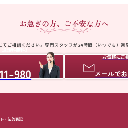
お急ぎの方、ご不安な方へ
にてご相談ください。
専門スタッフが24時間（いつでも）常
・通話料無料】
お気軽にご
11-980
メールでお
ート・法的表記