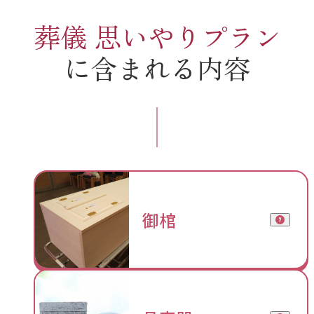
葬儀 思いやりプラン
に含まれる内容
御棺