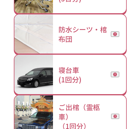
防水シーツ・棺
布団
寝台車
(1回分)
ご出棺（霊柩
車）
（1回分）