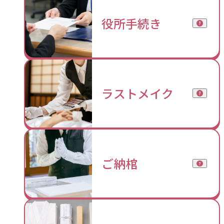
役所手続き
ラストメイク
ご納棺