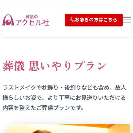
お急ぎの方はこちら
葬儀 思いやりプラン
ラストメイクや枕飾り・後飾りなども含め、故人
様らしいお
姿で、より丁寧にお見送りいただける
内容を整えたご葬儀プ
ランです。