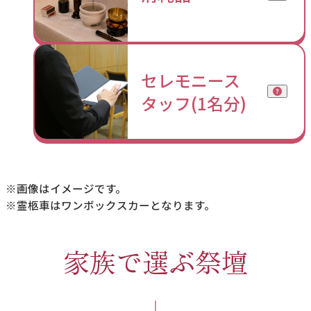
セレモニース
タッフ(1名分)
※画像はイメージです。
※霊柩車はワンボックスカーとなります。
家族で選ぶ祭壇