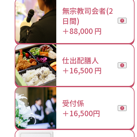
無宗教司会者(2
日間)
＋88,000 円
仕出配膳人
＋16,500 円
受付係
＋16,500円