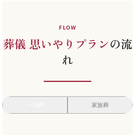
FLOW
葬儀 思いやりプラン
の流
れ
一日葬
家族葬