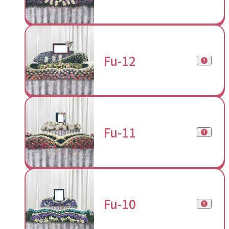
Fu-12
Fu-11
Fu-10