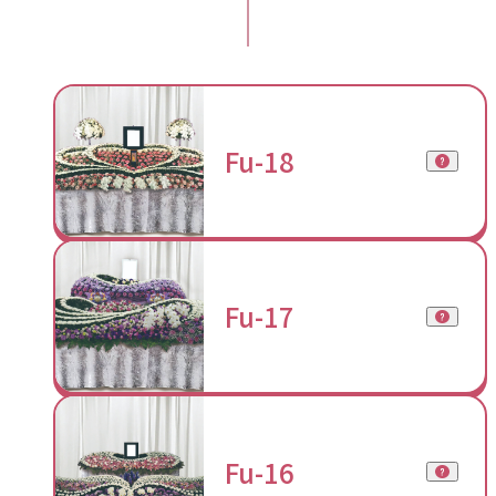
Fu-18
Fu-17
Fu-16