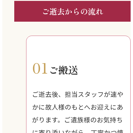
ご逝去からの流れ
01
ご搬送
ご逝去後、担当スタッフが速や
かに故人様のもとへお迎えにあ
がります。ご遺族様のお気持ち
に寄り添いながら、丁寧かつ慎