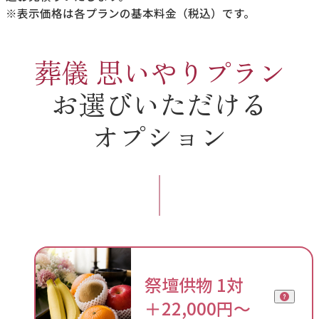
※表示価格は各プランの基本料金（税込）です。
葬儀 思いやりプラン
お選びいただける
オプション
祭壇供物 1対
＋22,000円〜