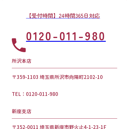
【受付時間】24時間365日対応
0120-011-980
所沢本店
〒359-1103 埼玉県所沢市向陽町2102-10
TEL：0120-011-980
新座支店
〒352-0011 埼玉県新座市野火止4-1-23-1F