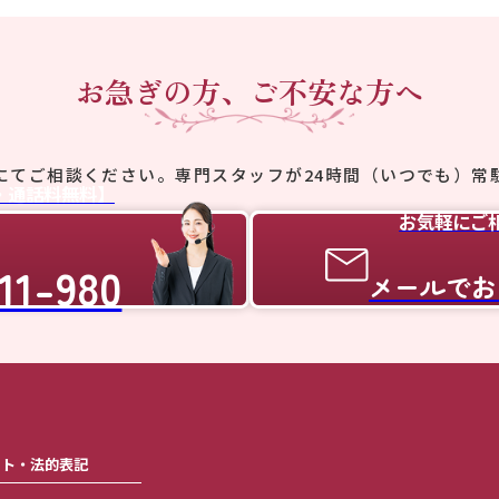
お急ぎの方、ご不安な方へ
にてご相談ください。
専門スタッフが24時間（いつでも）常
・通話料無料】
お気軽にご
11-980
メールでお
ート・法的表記