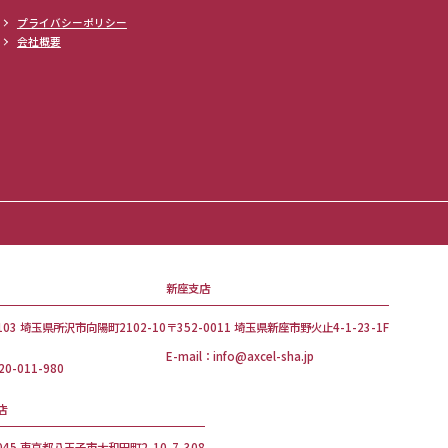
プライバシーポリシー
会社概要
新座支店
1103 埼玉県所沢市向陽町2102-10
〒352-0011 埼玉県新座市野火止4-1-23-1F
E-mail：info@axcel-sha.jp
20-011-980
店
0045 東京都八王子市大和田町2-10-7-308