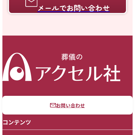
メールでお問い合わせ
お問い合わせ
コンテンツ