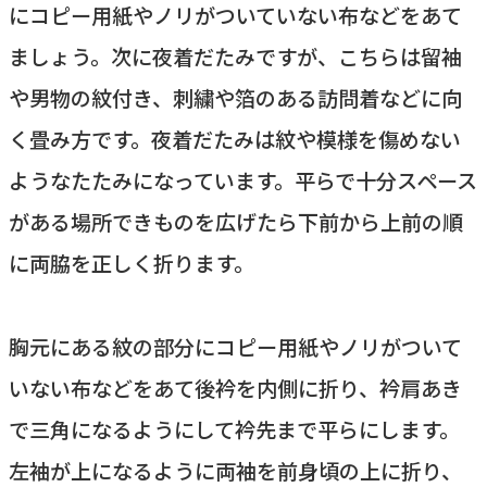
にコピー用紙やノリがついていない布などをあて
ましょう。次に夜着だたみですが、こちらは留袖
や男物の紋付き、刺繍や箔のある訪問着などに向
く畳み方です。夜着だたみは紋や模様を傷めない
ようなたたみになっています。平らで十分スペース
がある場所できものを広げたら下前から上前の順
に両脇を正しく折ります。
胸元にある紋の部分にコピー用紙やノリがついて
いない布などをあて後衿を内側に折り、衿肩あき
で三角になるようにして衿先まで平らにします。
左袖が上になるように両袖を前身頃の上に折り、