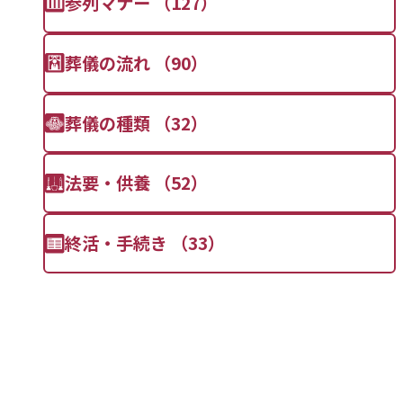
参列マナー （127）
葬儀の流れ （90）
葬儀の種類 （32）
法要・供養 （52）
終活・手続き （33）