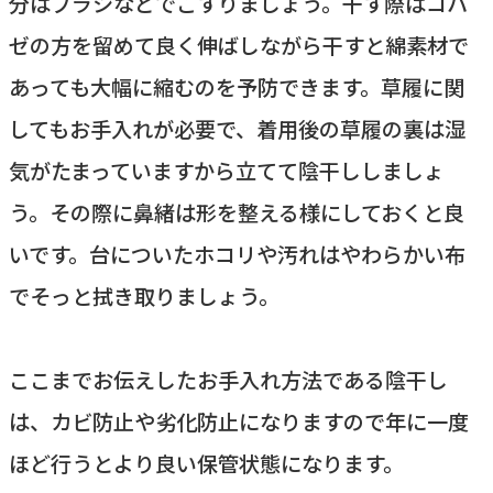
分はブラシなどでこすりましょう。干す際はコハ
ゼの方を留めて良く伸ばしながら干すと綿素材で
あっても大幅に縮むのを予防できます。草履に関
してもお手入れが必要で、着用後の草履の裏は湿
気がたまっていますから立てて陰干ししましょ
う。その際に鼻緒は形を整える様にしておくと良
いです。台についたホコリや汚れはやわらかい布
でそっと拭き取りましょう。
ここまでお伝えしたお手入れ方法である陰干し
は、カビ防止や劣化防止になりますので年に一度
ほど行うとより良い保管状態になります。