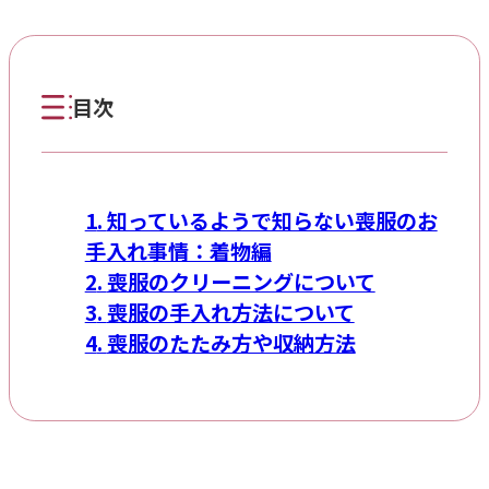
目次
知っているようで知らない喪服のお
手入れ事情：着物編
喪服のクリーニングについて
喪服の手入れ方法について
喪服のたたみ方や収納方法