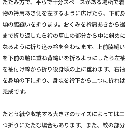
たたみ方で、平らで十分スペースがある場所で着
物の衿肩あき側を左するように広げたら、下前身
頃の脇縫いを折ります。おくみを衿肩あきから裾
まで折り返したら衿の肩山の部分から中に斜めに
なるように折り込み衿を合わせます。上前脇縫い
を下前の脇に重ね背縫いを折るようにしたら左袖
を袖付け線から折り後身頃の上に重ねます。右袖
を身頃の下に折り、身頃を衿下から二つに折れば
完成です。
たとう紙や収納する大きさのサイズによっては三
つ折りにたたむ場合もあります。また、紋の部分