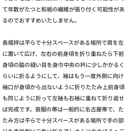
て年数がたつと和紙の繊維が張り付く可能性があ
るのでおすすめいたしません。
長襦袢は平らで十分スペースがある場所で肩を左
に置いて広げ、左右の前身頃を折り重ねたら下前
身頃の脇の縫い目を身巾中央の衿に少しかかるく
らいに折るようにして、袖はもう一度外側に向け
袖口が身頃から出ないように折りたたみ上前身頃
も同じように折って左袖も右袖に重ねて折り返せ
ば完成です。喪服の帯は一般的に名古屋帯で、た
たみ方は平らで十分スペースがある場所で手の部