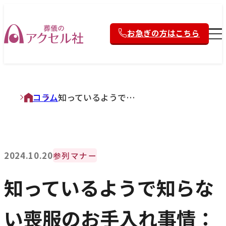
お急ぎの方はこちら
コラム
知っているようで知らない喪服のお手入れ事情：着物編
2024.10.20
参列マナー
知っているようで知らな
い喪服のお手入れ事情：